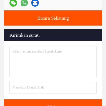
Bicara Sekarang
Kirimkan surat.