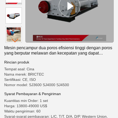
Mesin pencampur dua poros efisiensi tinggi dengan poros
yang berputar melawan dan kecepatan yang dapat
disesuaikan untuk bahan tahan api
Rincian produk
Tempat asal: Cina
Nama merek: BRICTEC
Sertifikasi: CE, ISO
Nomor model: SJ3600 SJ4000 SJ4500
Syarat Pembayaran & Pengiriman
Kuantitas min Order: 1 set
Harga: 13800-49000 US$
Waktu pengiriman: 60
Syarat-syarat pembayaran: L/C, T/T, D/A, D/P, Western Union,