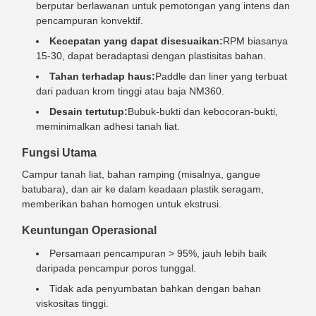
berputar berlawanan untuk pemotongan yang intens dan
pencampuran konvektif.
Kecepatan yang dapat disesuaikan:
RPM biasanya
15-30, dapat beradaptasi dengan plastisitas bahan.
Tahan terhadap haus:
Paddle dan liner yang terbuat
dari paduan krom tinggi atau baja NM360.
Desain tertutup:
Bubuk-bukti dan kebocoran-bukti,
meminimalkan adhesi tanah liat.
Fungsi Utama
Campur tanah liat, bahan ramping (misalnya, gangue
batubara), dan air ke dalam keadaan plastik seragam,
memberikan bahan homogen untuk ekstrusi.
Keuntungan Operasional
Persamaan pencampuran > 95%, jauh lebih baik
daripada pencampur poros tunggal.
Tidak ada penyumbatan bahkan dengan bahan
viskositas tinggi.