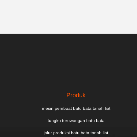
Produk
mesin pembuat batu bata tanah liat
tungku terowongan batu bata
jalur produksi batu bata tanah liat