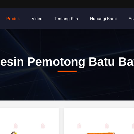
Produk
Video
Tentang Kita
Hubungi Kami
Ac
esin Pemotong Batu Ba