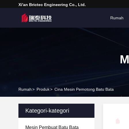
Xi'an Brictec Engineering Co., Ltd.
Rumah
M
Rumah
>
Produk
>
Cina Mesin Pemotong Batu Bata
Kategori-kategori
Mesin Pembuat Batu Bata