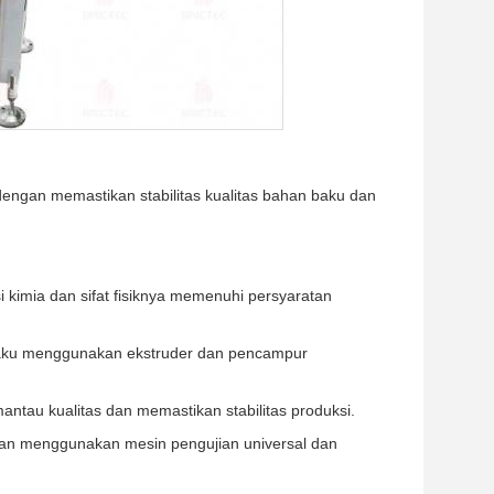
dengan memastikan stabilitas kualitas bahan baku dan
 kimia dan sifat fisiknya memenuhi persyaratan
baku menggunakan ekstruder dan pencampur
ntau kualitas dan memastikan stabilitas produksi.
han menggunakan mesin pengujian universal dan