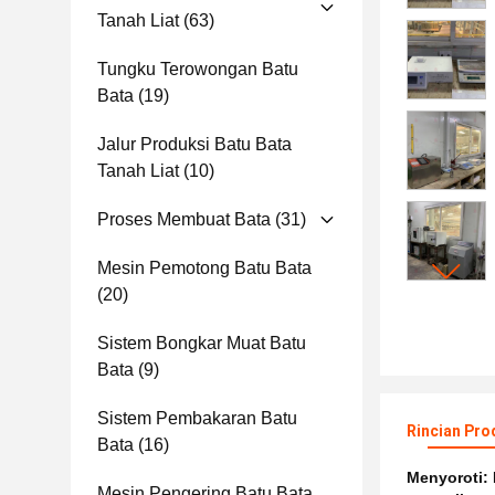
Tanah Liat
(63)
Tungku Terowongan Batu
Bata
(19)
Jalur Produksi Batu Bata
Tanah Liat
(10)
Proses Membuat Bata
(31)
Mesin Pemotong Batu Bata
(20)
Sistem Bongkar Muat Batu
Bata
(9)
Sistem Pembakaran Batu
Rincian Pro
Bata
(16)
Menyoroti:
Mesin Pengering Batu Bata