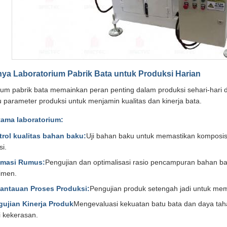
ya Laboratorium Pabrik Bata untuk Produksi Harian
ium pabrik bata memainkan peran penting dalam produksi sehari-hari 
parameter produksi untuk menjamin kualitas dan kinerja bata.
tama laboratorium:
rol kualitas bahan baku:
Uji bahan baku untuk memastikan komposisi
si.
imasi Rumus:
Pengujian dan optimalisasi rasio pencampuran bahan 
imen.
antauan Proses Produksi:
Pengujian produk setengah jadi untuk mema
ujian Kinerja Produk
Mengevaluasi kekuatan batu bata dan daya ta
i kekerasan.