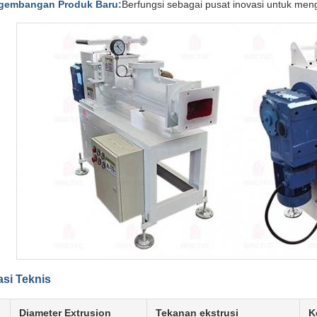
gembangan Produk Baru:
Berfungsi sebagai pusat inovasi untuk men
asi Teknis
Diameter Extrusion
Tekanan ekstrusi
K