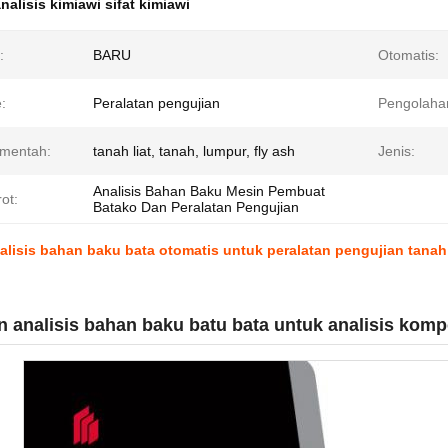
nalisis kimiawi sifat kimiawi
:
BARU
Otomatis:
:
Peralatan pengujian
Pengolaha
mentah:
tanah liat, tanah, lumpur, fly ash
Jenis:
Analisis Bahan Baku Mesin Pembuat
ot:
Batako Dan Peralatan Pengujian
lisis bahan baku bata otomatis untuk peralatan pengujian tanah 
 analisis bahan baku batu bata untuk analisis komp