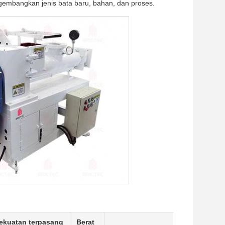
gembangkan jenis bata baru, bahan, dan proses.
ekuatan terpasang
Berat