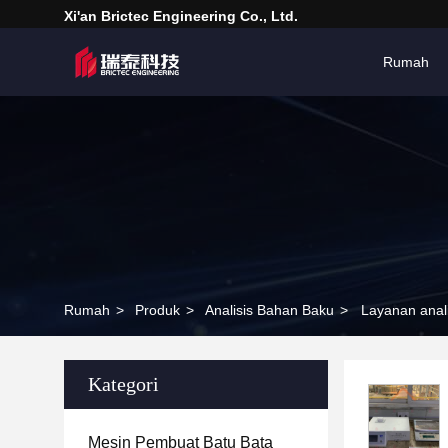
Xi'an Brictec Engineering Co., Ltd.
Rumah
Rumah
>
Produk
>
Analisis Bahan Baku
>
Layanan anali
Kategori
Mesin Pembuat Batu Bata