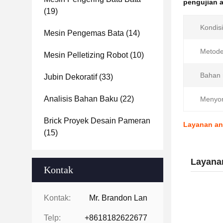
pengujian a
(19)
Kondisi
Mesin Pengemas Bata
(14)
Metode
Mesin Pelletizing Robot
(10)
Bahan 
Jubin Dekoratif
(33)
Analisis Bahan Baku
(22)
Menyor
Brick Proyek Desain Pameran
Layanan ana
(15)
Layanan
Kontak
Kontak:
Mr. Brandon Lan
Telp:
+8618182622677