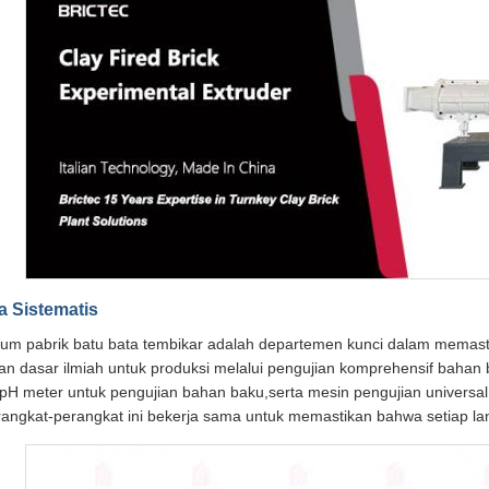
 Sistematis
ium pabrik batu bata tembikar adalah departemen kunci dalam memastika
n dasar ilmiah untuk produksi melalui pengujian komprehensif bahan
n pH meter untuk pengujian bahan baku,serta mesin pengujian universal
angkat-perangkat ini bekerja sama untuk memastikan bahwa setiap lan