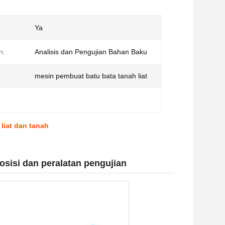
Ya
n:
Analisis dan Pengujian Bahan Baku
mesin pembuat batu bata tanah liat
liat dan tanah
osisi dan peralatan pengujian