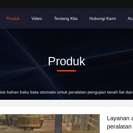
Produk
Video
Tentang Kita
Hubungi Kami
Ac
Produk
sis bahan baku bata otomatis untuk peralatan pengujian tanah liat dan
Layanan a
peralatan