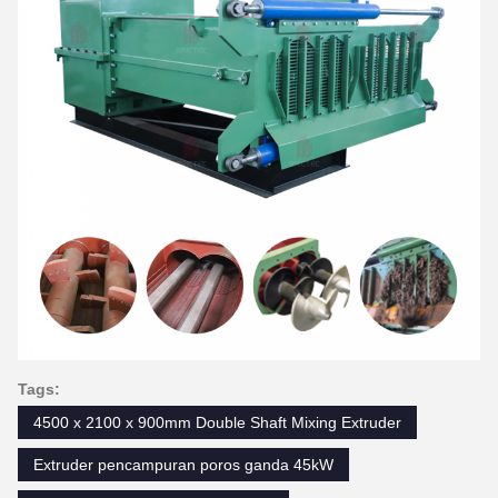
Tags:
4500 x 2100 x 900mm Double Shaft Mixing Extruder
Extruder pencampuran poros ganda 45kW