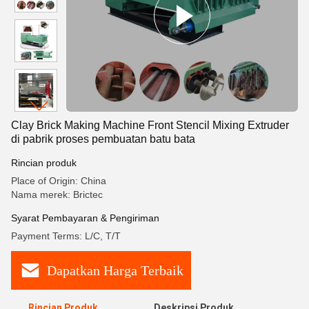
Clay Brick Making Machine Front Stencil Mixing Extruder
di pabrik proses pembuatan batu bata
Rincian produk
Place of Origin: China
Nama merek: Brictec
Syarat Pembayaran & Pengiriman
Payment Terms: L/C, T/T
Dapatkan Harga Terbaik
Rincian Produk
Deskripsi Produk