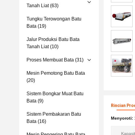
Tanah Liat
(63)
Tungku Terowongan Batu
Bata
(19)
Jalur Produksi Batu Bata
Tanah Liat
(10)
Proses Membuat Bata
(31)
Mesin Pemotong Batu Bata
(20)
Sistem Bongkar Muat Batu
Bata
(9)
Rincian Pro
Sistem Pembakaran Batu
Menyoroti:
Bata
(16)
Kapasi
Mesin Pengering Batu Bata