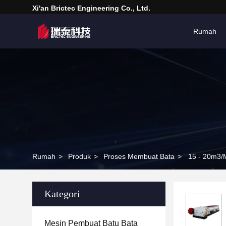
Xi'an Brictec Engineering Co., Ltd.
Rumah
Rumah
>
Produk
>
Proses Membuat Bata
>
15 - 20m3/M
Kategori
Mesin Pembuat Batu Bata