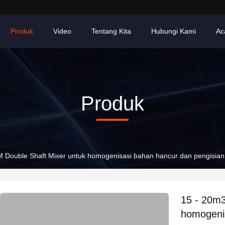
Produk
Video
Tentang Kita
Hubungi Kami
Ac
Produk
 Double Shaft Mixer untuk homogenisasi bahan hancur dan pengisian 
15 - 20m3
homogenis