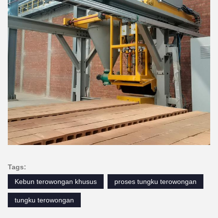
Tags:
Kebun terowongan khusus
proses tungku terowongan
tungku terowongan