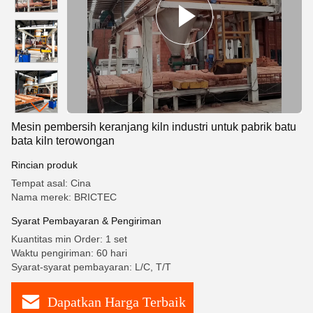
Mesin pembersih keranjang kiln industri untuk pabrik batu
bata kiln terowongan
Rincian produk
Tempat asal: Cina
Nama merek: BRICTEC
Syarat Pembayaran & Pengiriman
Kuantitas min Order: 1 set
Waktu pengiriman: 60 hari
Syarat-syarat pembayaran: L/C, T/T
Dapatkan Harga Terbaik