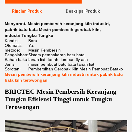
Rincian Produk
Deskripsi Produk
Menyoroti:
Mesin pembersih keranjang kiln industri
,
pabrik batu bata Mesin pembersih gerobak kiln
,
industri Tungku Tungku
Kondisi:
Baru
Otomatis:
Ya.
metode:
Mesin Pembersih
Pengolahan:
Sistem pembakaran batu bata
Bahan baku:
tanah liat, tanah, lumpur, fly ash
Jenis:
mesin pembuat batu bata tanah liat
Sorotan:
Pembersihan Gerobak Kiln Mesin Pembuat Batako
Mesin pembersih keranjang kiln industri untuk pabrik batu
bata kiln terowongan
BRICTEC Mesin Pembersih Keranjang
Tungku Efisiensi Tinggi untuk Tungku
Terowongan