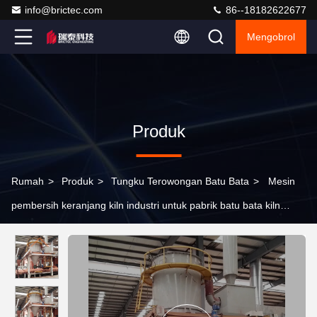
info@brictec.com
86--18182622677
Mengobrol
Produk
Rumah
>
Produk
>
Tungku Terowongan Batu Bata
>
Mesin
pembersih keranjang kiln industri untuk pabrik batu bata kiln
terowongan