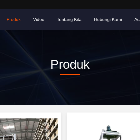
Produk
Video
Tentang Kita
Hubungi Kami
Ac
Produk