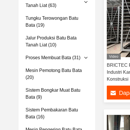
Tanah Liat
(63)
Tungku Terowongan Batu
Bata
(19)
Jalur Produksi Batu Bata
Tanah Liat
(10)
Video
Proses Membuat Bata
(31)
BRICTEC P
Mesin Pemotong Batu Bata
Industri K
(20)
Konstruksi
Sistem Bongkar Muat Batu
Dap
Bata
(9)
Sistem Pembakaran Batu
Bata
(16)
Mesin Pengering Batu Bata