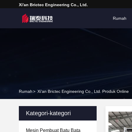
Xi'an Brictec Engineering Co., Ltd.
Rumah
Rumah
>
Xi'an Brictec Engineering Co., Ltd. Produk Online
Kategori-kategori
Mesin Pembuat Batu Bata