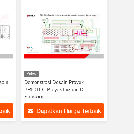
Video
sain
Demonstrasi Desain Proyek
BRICTEC Proyek Lvzhan Di
Shaoxing
baik
Dapatkan Harga Terbaik