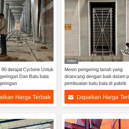
Video
l 90 derajat Cyclone Untuk
Mesin pengering tanah yang
geringan Dan Batu bata
dirancang dengan baik dalam 
geringan
pembuatan batu bata di pabrik
atkan Harga Terbaik
Dapatkan Harga Ter