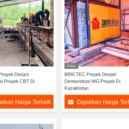
Video
royek Desain
BRICTEC Proyek Desain
si Proyek CBT Di
Demonstrasi WG Proyek Di
Kazakhstan
atkan Harga Terbaik
Dapatkan Harga Ter