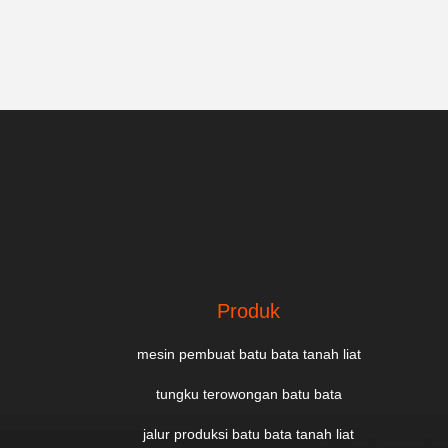
Produk
mesin pembuat batu bata tanah liat
tungku terowongan batu bata
jalur produksi batu bata tanah liat