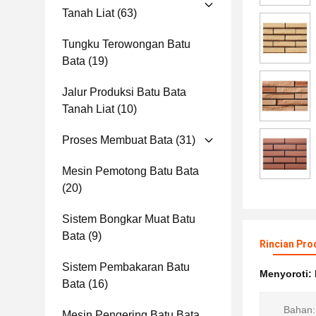
Tanah Liat
(63)
Tungku Terowongan Batu
Bata
(19)
Jalur Produksi Batu Bata
Tanah Liat
(10)
Proses Membuat Bata
(31)
Mesin Pemotong Batu Bata
(20)
Sistem Bongkar Muat Batu
Bata
(9)
Rincian Pro
Sistem Pembakaran Batu
Menyoroti:
Bata
(16)
Bahan:
Mesin Pengering Batu Bata