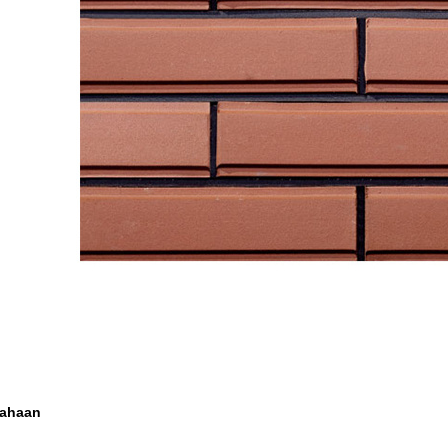
sahaan