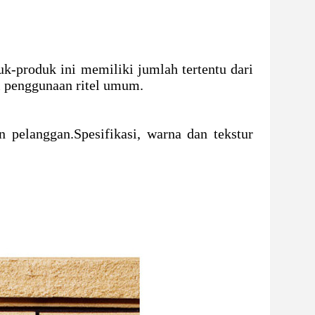
uk-produk ini memiliki jumlah tertentu dari
i penggunaan ritel umum.
n pelanggan.
Spesifikasi, warna dan tekstur