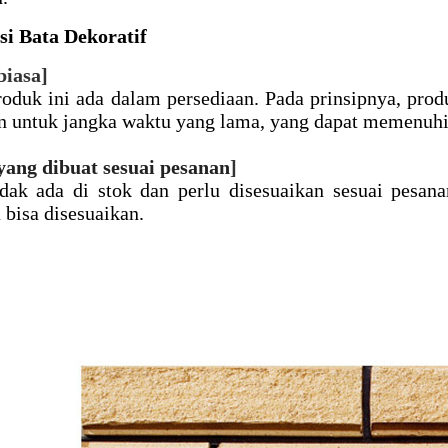
si Bata Dekoratif
biasa]
oduk ini ada dalam persediaan. Pada prinsipnya, prod
n untuk jangka waktu yang lama, yang dapat memenuh
yang dibuat sesuai pesanan
]
dak ada di stok dan perlu disesuaikan sesuai pesana
bisa disesuaikan.