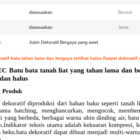
disesuaikan
Bentuk:
disesuaikan
Jenis:
n:
Jubin Dekoratif Bergaya yang awet
ratif bata tahan lama dan bergaya terlihat halus Karpet dekoratif
 Batu bata tanah liat yang tahan lama dan be
dan halus
i Produk
 dekoratif diproduksi dari bahan baku seperti tanah l
tama batching, menghancurkan, mengocok, membent
si yang berbeda, berbagai warna ubin dinding air, batu
.Indikator teknis utama adalah kekuatan kompresi, k
 beku.
bata dekoratif dapat dibuat menjadi multi-warn
.