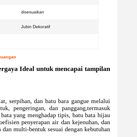
disesuaikan
Jubin Dekoratif
 ruangan
rgaya Ideal untuk mencapai tampilan
iat, serpihan, dan batu bara gangue melalui
uk, pengeringan, dan panggang,termasuk
 bata yang menghadap tipis, batu bata hijau
oefisien penyerapan air dan kejenuhan, dan
a dan multi-bentuk sesuai dengan kebutuhan