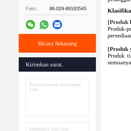
Faks:
86-029-89183545
Klasifika
[Produk 
Produk-pr
persediaa
Bicara Sekarang
[
Produk 
Produk ti
semuanya 
Kirimkan surat.