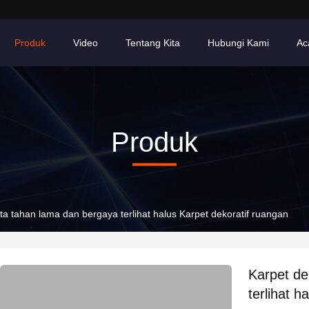
Produk
Video
Tentang Kita
Hubungi Kami
Ac
Produk
ata tahan lama dan bergaya terlihat halus Karpet dekoratif ruangan
Karpet de
terlihat h