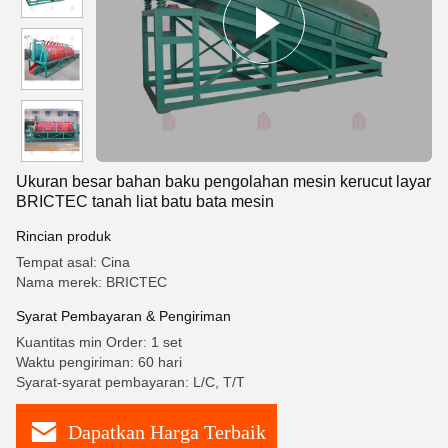
Ukuran besar bahan baku pengolahan mesin kerucut layar
BRICTEC tanah liat batu bata mesin
Rincian produk
Tempat asal: Cina
Nama merek: BRICTEC
Syarat Pembayaran & Pengiriman
Kuantitas min Order: 1 set
Waktu pengiriman: 60 hari
Syarat-syarat pembayaran: L/C, T/T
Dapatkan Harga Terbaik