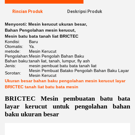
Rincian Produk
Deskripsi Produk
Menyoroti:
Mesin kerucut ukuran besar
,
Bahan Pengolahan mesin kerucut
,
Mesin batu bata tanah liat BRICTEC
Kondisi:
Baru
Otomatis:
Ya.
metode:
Mesin Kerucut
Pengolahan:
Mesin Pengolah Bahan Baku
Bahan baku:
tanah liat, tanah, lumpur, fly ash
Jenis:
mesin pembuat batu bata tanah liat
Mesin Pembuat Batako Pengolah Bahan Baku Layar
Sorotan:
Mesin Kerucut
Ukuran besar bahan baku pengolahan mesin kerucut layar
BRICTEC tanah liat batu bata mesin
BRICTEC Mesin pembuatan batu bata
layar kerucut untuk pengolahan bahan
baku ukuran besar