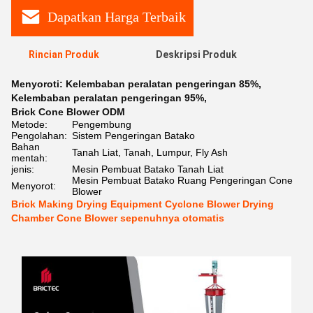
Dapatkan Harga Terbaik
Rincian Produk
Deskripsi Produk
Menyoroti:
Kelembaban peralatan pengeringan 85%
,
Kelembaban peralatan pengeringan 95%
,
Brick Cone Blower ODM
Metode:
Pengembung
Pengolahan:
Sistem Pengeringan Batako
Bahan
Tanah Liat, Tanah, Lumpur, Fly Ash
mentah:
jenis:
Mesin Pembuat Batako Tanah Liat
Mesin Pembuat Batako Ruang Pengeringan Cone
Menyorot:
Blower
Brick Making Drying Equipment Cyclone Blower Drying
Chamber Cone Blower sepenuhnya otomatis