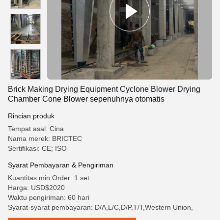
Brick Making Drying Equipment Cyclone Blower Drying
Chamber Cone Blower sepenuhnya otomatis
Rincian produk
Tempat asal: Cina
Nama merek: BRICTEC
Sertifikasi: CE; ISO
Syarat Pembayaran & Pengiriman
Kuantitas min Order: 1 set
Harga: USD$2020
Waktu pengiriman: 60 hari
Syarat-syarat pembayaran: D/A,L/C,D/P,T/T,Western Union,