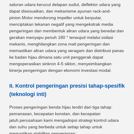
saluran udara kerucut delapan sudut, deflektor udara yang
dapat disesuaikan, dan mekanisme ayunan rack-and-
pinion.Motor mendorong impeller untuk berputar,
menciptakan tekanan negatif yang mengekstrak media
pengeringan dan membentuk aliran udara yang beredar.dan
gerakan menyapu penuh 180 ° terwujud melalui osilasi
mekanis, menghilangkan zona mati pengeringan dan
memastikan aliran udara yang seragam dan distribusi panas
ke badan hijau.dimana satu unit penggerak dapat
mengoperasikan sinkron 4-5 siklon, menyeimbangkan
kinerja pengeringan dengan ekonomi investasi modal.
II. Kontrol pengeringan presisi tahap-spesifik
(teknologi inti)
Proses pengeringan benda hijau terdiri dari tiga tahap:
pemanasan, kecepatan konstan, dan kecepatan
jatuh.perusahaan kami mengadopsi strategi kontrol udara
dan suhu yang berbeda untuk setiap tahap untuk
memastikan stabilitas pengeringan: