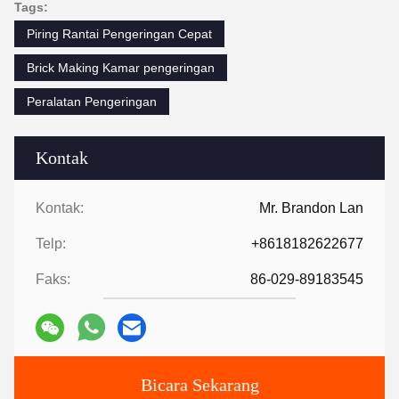
Tags:
Piring Rantai Pengeringan Cepat
Brick Making Kamar pengeringan
Peralatan Pengeringan
Kontak
Kontak:
Mr. Brandon Lan
Telp:
+8618182622677
Faks:
86-029-89183545
Bicara Sekarang