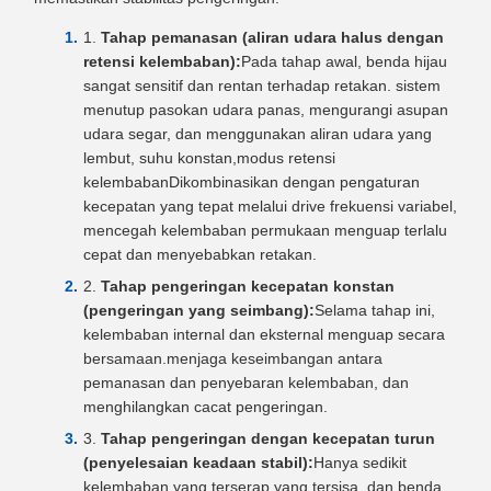
Tahap pemanasan (aliran udara halus dengan
retensi kelembaban):
Pada tahap awal, benda hijau
sangat sensitif dan rentan terhadap retakan. sistem
menutup pasokan udara panas, mengurangi asupan
udara segar, dan menggunakan aliran udara yang
lembut, suhu konstan,modus retensi
kelembabanDikombinasikan dengan pengaturan
kecepatan yang tepat melalui drive frekuensi variabel,
mencegah kelembaban permukaan menguap terlalu
cepat dan menyebabkan retakan.
Tahap pengeringan kecepatan konstan
(pengeringan yang seimbang):
Selama tahap ini,
kelembaban internal dan eksternal menguap secara
bersamaan.menjaga keseimbangan antara
pemanasan dan penyebaran kelembaban, dan
menghilangkan cacat pengeringan.
Tahap pengeringan dengan kecepatan turun
(penyelesaian keadaan stabil):
Hanya sedikit
kelembaban yang terserap yang tersisa, dan benda