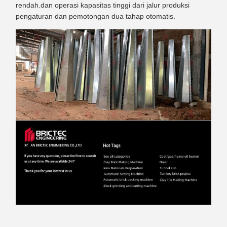
rendah.dan operasi kapasitas tinggi dari jalur produksi
pengaturan dan pemotongan dua tahap otomatis.