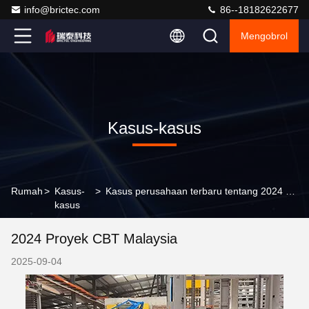
info@brictec.com
86--18182622677
Mengobrol
Kasus-kasus
Rumah
>
Kasus-
>
Kasus perusahaan terbaru tentang 2024 Proyek CBT Malaysia
kasus
2024 Proyek CBT Malaysia
2025-09-04